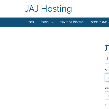
JAJ Hosting
מאגר מידע
הודעות וחדשות
חנות
בית
ד
ני
מה