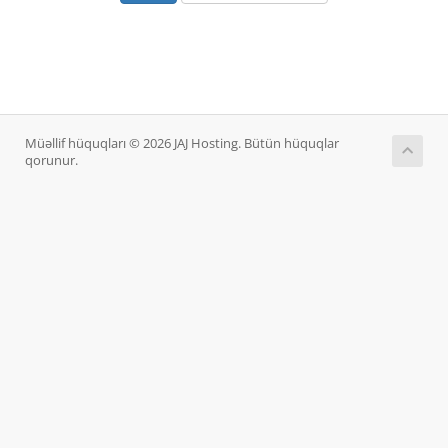
Müəllif hüquqları © 2026 JAJ Hosting. Bütün hüquqlar
qorunur.